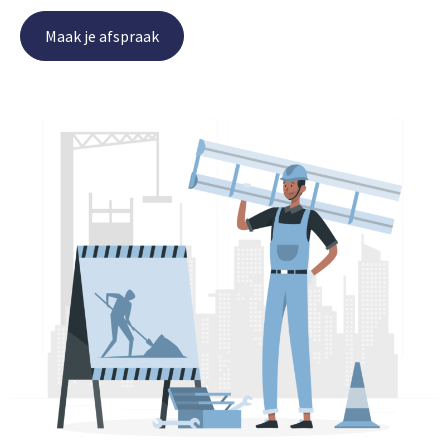
Maak je afspraak