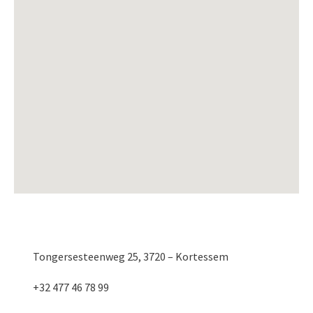
Tongersesteenweg 25, 3720 – Kortessem
+32 477 46 78 99